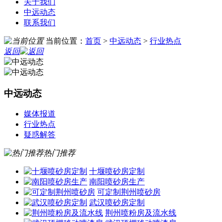
关于我们
中远动态
联系我们
当前位置：
首页
>
中远动态
>
行业热点
返回
中远动态
媒体报道
行业热点
疑惑解答
热门推荐
十堰喷砂房定制
南阳喷砂房生产
可定制荆州喷砂房
武汉喷砂房定制
荆州喷粉房及流水线