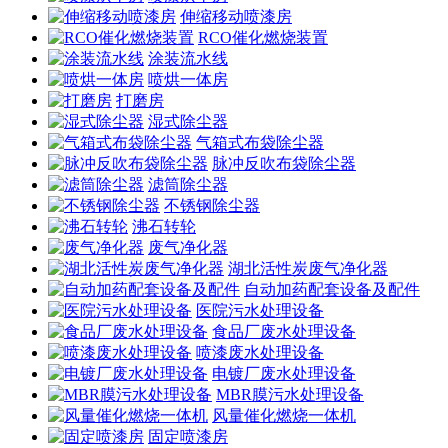
伸缩移动喷漆房
RCO催化燃烧装置
涂装流水线
喷烘一体房
打磨房
湿式除尘器
气箱式布袋除尘器
脉冲反吹布袋除尘器
滤筒除尘器
不锈钢除尘器
沸石转轮
废气净化器
湖北活性炭废气净化器
自动加药配套设备及配件
医院污水处理设备
食品厂废水处理设备
喷漆废水处理设备
电镀厂废水处理设备
MBR膜污水处理设备
风量催化燃烧一体机
固定喷漆房