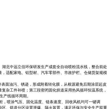
。湖北中远立信环保研发生产成套全自动喷粉流水线，整合前处
量，适配家电、铝型材、汽车零部件、市政护栏、仓储货架规模
工件表面油污、锈迹，形成附着转化膜，从根源避免后期涂层起皮
量复杂工件补喷；第三段密闭固化烘道采用热风循环恒温系统，
短生产线循环周期。
制柜，喷涂气压、固化温度、链条速度、回收风机均可一键调
粉区、烘道分区设置泄爆、隔火装置，满足环保与安全生产双重