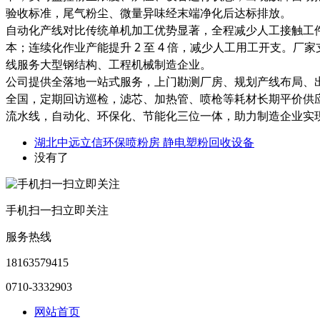
验收标准，尾气粉尘、微量异味经末端净化后达标排放。
自动化产线对比传统单机加工优势显著，全程减少人工接触工
本；连续化作业产能提升 2 至 4 倍，减少人工用工开支
线服务大型钢结构、工程机械制造企业。
公司提供全落地一站式服务，上门勘测厂房、规划产线布局、
全国，定期回访巡检，滤芯、加热管、喷枪等耗材长期平价供
流水线，自动化、环保化、节能化三位一体，助力制造企业实
湖北中远立信环保喷粉房 静电塑粉回收设备
没有了
手机扫一扫立即关注
服务热线
18163579415
0710-3332903
网站首页