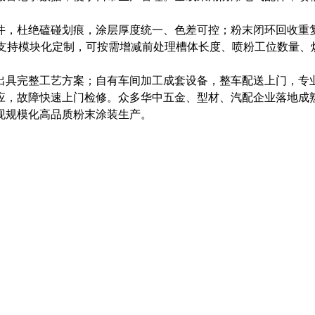
件，杜绝磕碰划痕，涂层厚度统一、色差可控；粉末闭环回收重
。厂家支持模块化定制，可按需增减前处理槽体长度、喷粉工位数量
出具完整工艺方案；自有车间加工成套设备，整车配送上门，专
应，故障快速上门检修。众多华中五金、型材、汽配企业落地成
现规模化高品质粉末涂装生产。