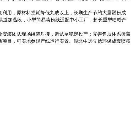
复利用，原材料损耗降低九成以上，长期生产节约大量塑粉成
、烘道加温段，小型简易喷粉线适配中小工厂，超长重型喷粉产
业安装团队现场组装对接，调试至稳定投产；完善售后体系覆盖
熟项目，可实地参观产线运行实景。湖北中远立信环保成套喷粉