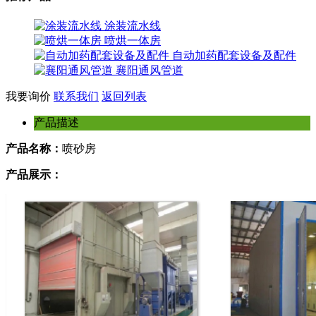
涂装流水线
喷烘一体房
自动加药配套设备及配件
襄阳通风管道
我要询价
联系我们
返回列表
产品描述
产品名称：
喷砂房
产品展示：