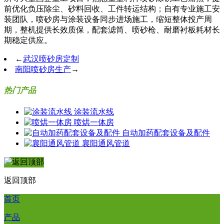
前优化负压除尘、砂料回收、工件转运结构；自有专业施工安
装团队，喷砂房与涂装设备同步进场施工，缩短整体投产周
期，整机提供长效质保，配套滤筒、喷砂枪、耐磨衬板耗材长
期稳定供应。
←
武汉喷砂房定制
南阳喷砂房生产
→
热门产品
涂装流水线
喷烘一体房
自动加药配套设备及配件
襄阳通风管道
返回顶部
首页
产品