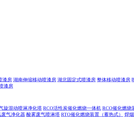
喷漆房
湖南伸缩移动喷漆房
湖北固定式喷漆房
整体移动喷漆房
喷漆房
气旋混动喷淋净化塔
RCO活性炭催化燃烧一体机
RCO催化燃烧
氧废气净化器
酸雾废气喷淋塔
RTO催化燃烧装置（蓄热式）
焊烟