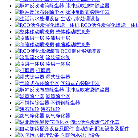
脉冲反吹滤筒除尘器
脉冲反吹布袋除尘器
生活污水处理设备
RCO活性炭催化燃烧一体
整体移动喷漆房
喷漆烘干房
伸缩移动喷漆房
RCO催化燃烧装置
涂装流水线
喷烘一体房
打磨房
湿式除尘器
气箱式布袋除尘器
脉冲反吹布袋除尘器
滤筒除尘器
不锈钢除尘器
沸石转轮
废气净化器
湖北活性炭废气净化器
自动加药配套设备及配件
医院污水处理设备