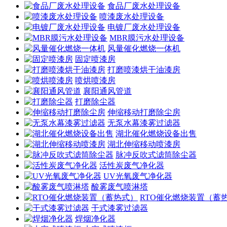
食品厂废水处理设备
喷漆废水处理设备
电镀厂废水处理设备
MBR膜污水处理设备
风量催化燃烧一体机
固定喷漆房
打磨喷漆烘干油漆房
喷烘喷漆房
襄阳通风管道
打磨除尘器
伸缩移动打磨除尘房
无泵水幕漆雾过滤器
湖北催化燃烧设备出售
湖北伸缩移动喷漆房
脉冲反吹式滤筒除尘器
活性炭废气净化器
UV光氧废气净化器
酸雾废气喷淋塔
RTO催化燃烧装置（蓄
干式漆雾过滤器
焊烟净化器