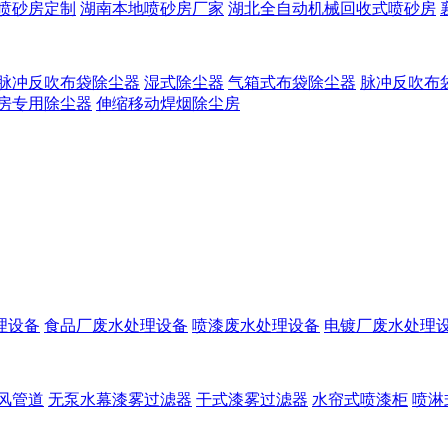
喷砂房定制
湖南本地喷砂房厂家
湖北全自动机械回收式喷砂房
脉冲反吹布袋除尘器
湿式除尘器
气箱式布袋除尘器
脉冲反吹布
房专用除尘器
伸缩移动焊烟除尘房
理设备
食品厂废水处理设备
喷漆废水处理设备
电镀厂废水处理
风管道
无泵水幕漆雾过滤器
干式漆雾过滤器
水帘式喷漆柜
喷淋