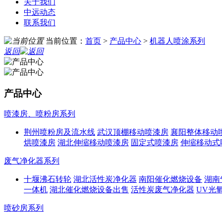
关于我们
中远动态
联系我们
当前位置：
首页
>
产品中心
>
机器人喷涂系列
返回
产品中心
喷漆房、喷粉房系列
荆州喷粉房及流水线
武汉顶棚移动喷漆房
襄阳整体移动
烘喷漆房
湖北伸缩移动喷漆房
固定式喷漆房
伸缩移动式
废气净化器系列
十堰沸石转轮
湖北活性炭净化器
南阳催化燃烧设备
湖南
一体机
湖北催化燃烧设备出售
活性炭废气净化器
UV光
喷砂房系列