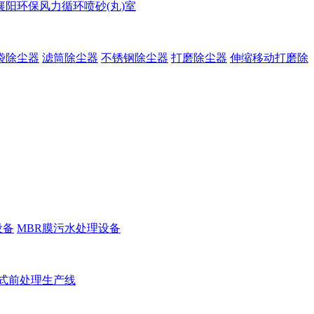
襄阳环保风力循环喷砂(丸)室
袋除尘器
滤筒除尘器
不锈钢除尘器
打磨除尘器
伸缩移动打磨除
设备
MBR膜污水处理设备
式前处理生产线