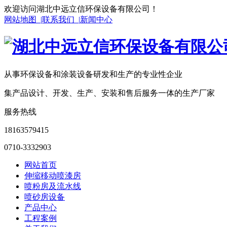
欢迎访问湖北中远立信环保设备有限公司！
网站地图 |
联系我们 |
新闻中心
从事环保设备和涂装设备研发和生产的专业性企业
集产品设计、开发、生产、安装和售后服务一体的生产厂家
服务热线
18163579415
0710-3332903
网站首页
伸缩移动喷漆房
喷粉房及流水线
喷砂房设备
产品中心
工程案例