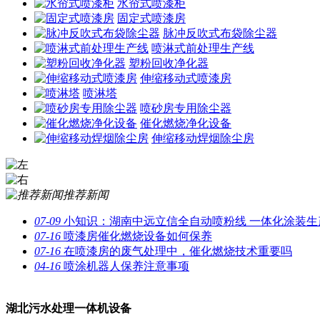
水帘式喷漆柜
固定式喷漆房
脉冲反吹式布袋除尘器
喷淋式前处理生产线
塑粉回收净化器
伸缩移动式喷漆房
喷淋塔
喷砂房专用除尘器
催化燃烧净化设备
伸缩移动焊烟除尘房
推荐新闻
07-09
小知识：湖南中远立信全自动喷粉线 一体化涂装生
07-16
喷漆房催化燃烧设备如何保养
07-16
在喷漆房的废气处理中，催化燃烧技术重要吗
04-16
喷涂机器人保养注意事项
湖北污水处理一体机设备