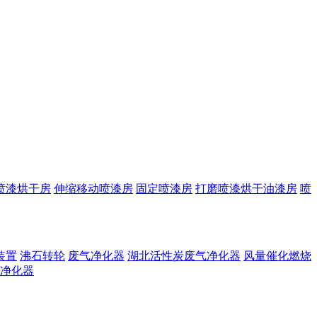
喷漆烘干房
伸缩移动喷漆房
固定喷漆房
打磨喷漆烘干油漆房
喷
装置
沸石转轮
废气净化器
湖北活性炭废气净化器
风量催化燃烧
净化器