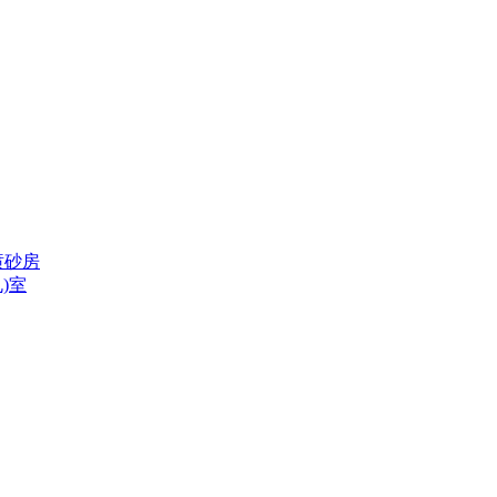
喷砂房
)室