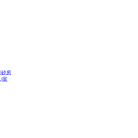
喷砂房
)室