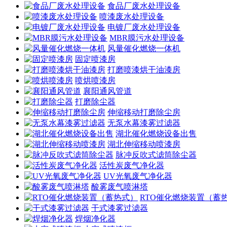
食品厂废水处理设备
喷漆废水处理设备
电镀厂废水处理设备
MBR膜污水处理设备
风量催化燃烧一体机
固定喷漆房
打磨喷漆烘干油漆房
喷烘喷漆房
襄阳通风管道
打磨除尘器
伸缩移动打磨除尘房
无泵水幕漆雾过滤器
湖北催化燃烧设备出售
湖北伸缩移动喷漆房
脉冲反吹式滤筒除尘器
活性炭废气净化器
UV光氧废气净化器
酸雾废气喷淋塔
RTO催化燃烧装置（蓄
干式漆雾过滤器
焊烟净化器